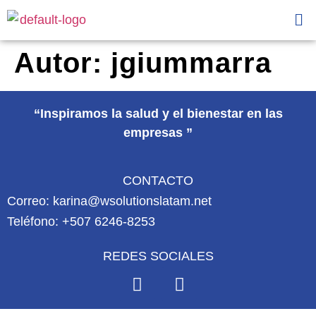
Autor:
jgiummarra
“Inspiramos la salud y el bienestar en las
empresas ”
CONTACTO
Correo: karina@wsolutionslatam.net
Teléfono: +507 6246-8253
REDES SOCIALES