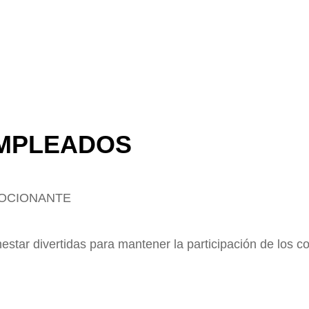
EMPLEADOS
MOCIONANTE
star divertidas para mantener la participación de los c