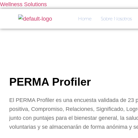
Wellness Solutions
Home
Sobre Nosotros
PERMA Profiler
El PERMA Profiler es una encuesta validada de 23 
positiva, Compromiso, Relaciones, Significado, Logros
junto con puntajes para el bienestar general, la sa
voluntarias y se almacenarán de forma anónima y s