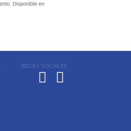
iento. Disponible en
O
REDES SOCIALES