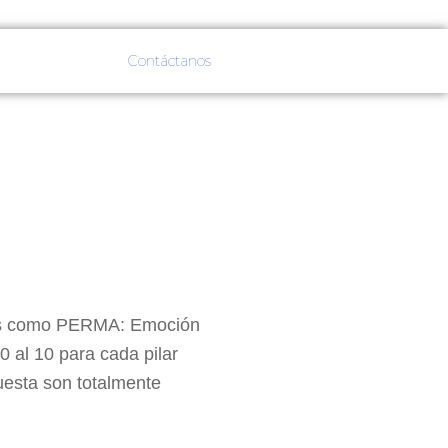
Contáctanos
idos como PERMA: Emoción
0 al 10 para cada pilar
uesta son totalmente