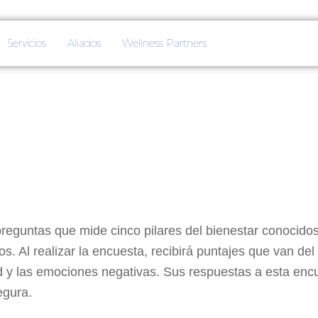
Servicios
Aliados
Wellness Partners
preguntas que mide cinco pilares del bienestar conoc
. Al realizar la encuesta, recibirá puntajes que van del 
lud y las emociones negativas. Sus respuestas a esta enc
egura.