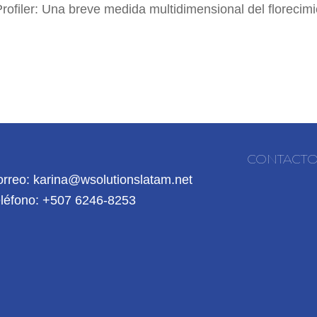
Profiler: Una breve medida multidimensional del florecim
CONTACT
rreo: karina@wsolutionslatam.net
léfono: +507 6246-8253