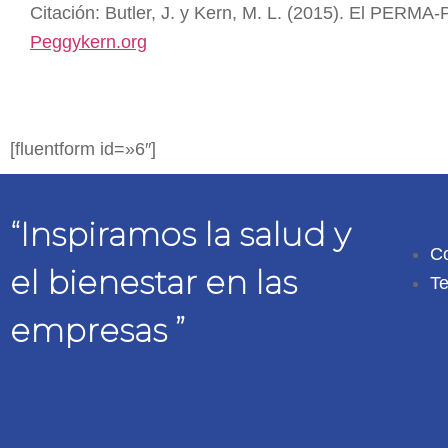
Citación: Butler, J. y Kern, M. L. (2015). El PERMA-
Peggykern.org
[fluentform id=»6″]
“Inspiramos la salud y
Co
el bienestar en las
Te
empresas ”