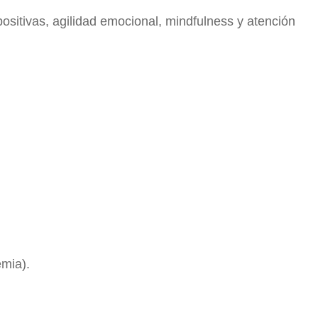
ositivas, agilidad emocional, mindfulness y atención
emia).