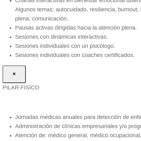
Charlas interactivas en bienestar emocional diseña
Algunos temas: autocuidado, resiliencia, burnout,
plena, comunicación.
Pausas activas dirigidas hacia la atención plena.
Sesiones con dinámicas interactivas.
Sesiones individuales con un psicólogo.
Sesiones individuales con coaches certificados.
×
PILAR FISÍCO
Jornadas médicas anuales para detección de enfer
Administración de clínicas empresariales y/o prog
Atención de: médico general, médico ocupacional,