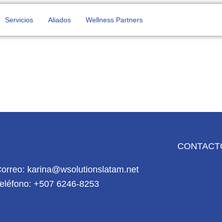
Servicios
Aliados
Wellness Partners
CONTACT
orreo: karina@wsolutionslatam.net
eléfono: +507 6246-8253