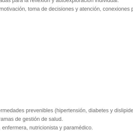
das para la reflexión y autoexploración individual.
 motivación, toma de decisiones y atención, conexiones p
medades prevenibles (hipertensión, diabetes y dislipid
ramas de gestión de salud.
 enfermera, nutricionista y paramédico.