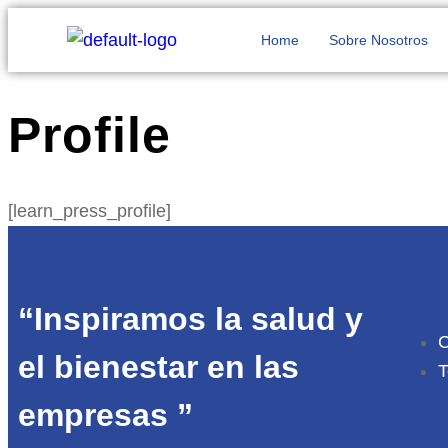
Home
Sobre Nosotros
Profile
[learn_press_profile]
“Inspiramos la salud y
C
el bienestar en las
T
empresas ”